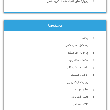
پروژه های انجام شده فرودگاهی
دسته‌ها
بادنما
باسکول فرودگاهی
چرخ بار فرودگاه
خدمات مشتری
راه بند تشریفاتی
روکش صندلی
رولیک ایکس ری
سایر موارد
کانتر گذرنامه
کانتر مسافر