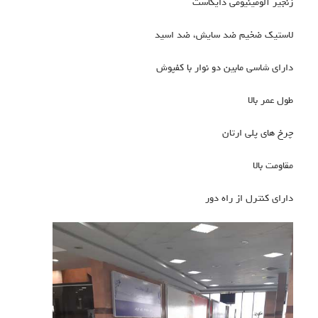
زنجیر آلومینیومی دایکاست
لاستیک ضخیم ضد سایش، ضد اسید
دارای شاسی مابین دو نوار با کفپوش
طول عمر بالا
چرخ های پلی ارتان
مقاومت بالا
دارای کنترل از راه دور