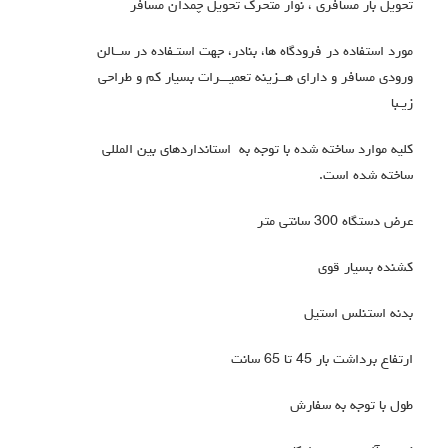
تحویل بار مسافری ، نوار متحرک تحویل چمدان مسافر
مورد استفاده در فرودگاه ها، بنادر، جهت استـفاده در ســالن
ورودی مسافر و دارای هــزینه تعمیـــرات بسیار کم و طراحی
زیـبا
کلیه موارد ساخته شده با توجه به استانداردهای بین المللی
ساخته شده است.
عرض دستگاه 300 سانتی متر
کشنده بسیار قوی
بدنه استنلس استیل
ارتفاع برداشت بار 45 تا 65 سانت
طول با توجه به سفارش