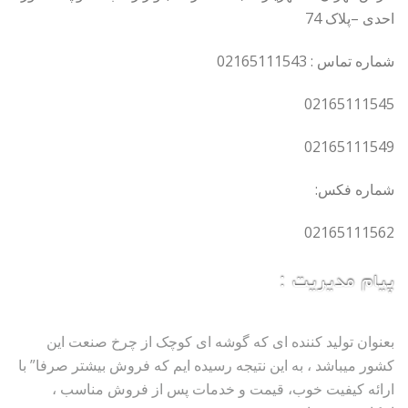
احدی –پلاک 74
شماره تماس : 02165111543
02165111545
02165111549
شماره فکس:
02165111562
پیام مدیریت :
بعنوان تولید کننده ای که گوشه ای کوچک از چرخ صنعت این
کشور میباشد ، به این نتیجه رسیده ایم که فروش بیشتر صرفا” با
ارائه کیفیت خوب، قیمت و خدمات پس از فروش مناسب ،