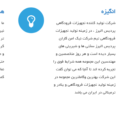
انگیزه
هد
شرکت تولید کننده تجهیزات فرودگاهی
ما 
پردیس البرز ، در زمینه تولید تجهیزات
نیر
فرودگاهی تیم شرکت نیک امن کاران
تر 
پردیس البرز سختی ها و شیرینی های
کرد
بسیار دیده است و هر روز متخصصین و
و م
مهندسین این مجموعه همه شرایط فوق را
حتی
تجربه کرده اند تا آنجا که می توان گفت
نما
این شرکت بهترین وکاملترین مجموعه در
کمن
زمینه تولید تجهیزات فرودگاهی و بنادر و
ترمینالی در ایران می باشد