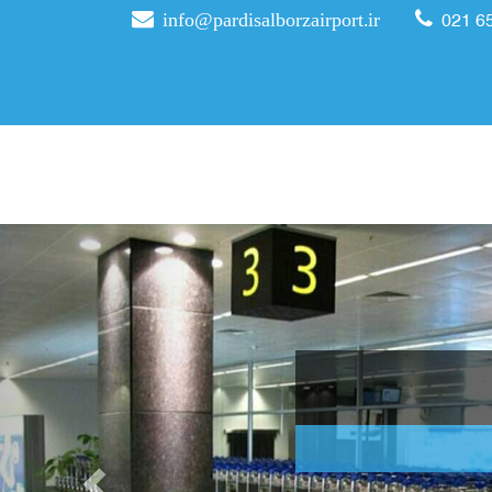
info@pardisalborzairport.ir
021 6