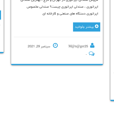
فروش صندلی اپراتوری در تهران و کرج ، بهترین ص
اپراتوری ، صندلی اپراتوری چیست؟ صندلی مخصوص
اپراتوری دستگاه های صنعتی و کارخانه ای
 چشم مادون قرمز
بهترین و برترین
بیشتر بخوانید
و ساخت دستگاه
 و تولید دستگاه
 ضد عفونی دست
M@n@ger25
سپتامبر 29, 2021
-