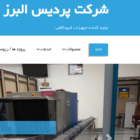
شرکت پردیس البرز
تولید کننده تجهیزات فرودگاهی
خانه
محصولات
خدمات
پروژه ها / رزومه