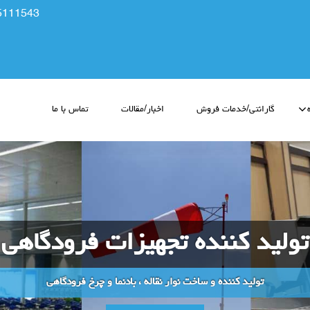
5111543
گارانتی/خدمات فروش
اخبار/مقالات
تماس با ما
تولید کننده تجهیزات فرودگاهی
تولید کننده و ساخت نوار نقاله ، بادنما و چرخ فرودگاهی